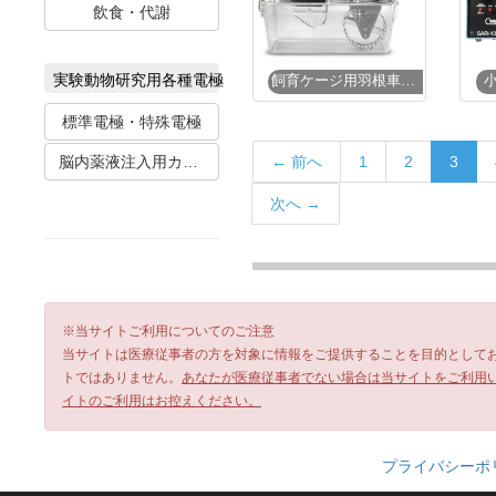
飲食・代謝
実験動物研究用各種電極
飼育ケージ用羽根車アッセンブリ
標準電極・特殊電極
← 前へ
1
2
3
脳内薬液注入用カニューレ
次へ →
※当サイトご利用についてのご注意
当サイトは医療従事者の方を対象に情報をご提供することを目的として
トではありません。
あなたが医療従事者でない場合は当サイトをご利用
イトのご利用はお控えください。
プライバシーポ