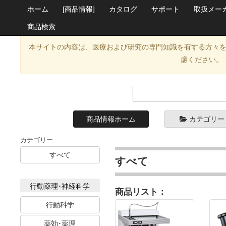
ホーム
[商品情報]
カタログ
サポート
取扱メー
商品検索
本サイトの内容は、医療および研究の専門知識を有する方々
慮ください。
商品情報ホーム
カテゴリー
カテゴリー
すべて
すべて
行動薬理･神経科学
商品リスト：
行動科学
薬効･薬理