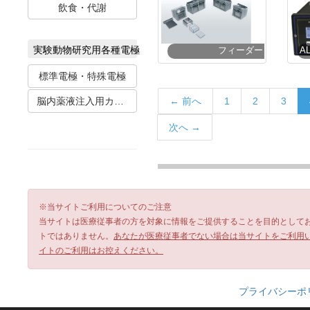
飲食・代謝
実験動物研究用各種電極
フィーダー
標準電極・特殊電極
← 前へ
1
2
3
脳内薬液注入用カニューレ
次へ →
※当サイトご利用についてのご注意
当サイトは医療従事者の方を対象に情報をご提供することを目的として
トではありません。
あなたが医療従事者でない場合は当サイトをご利用
イトのご利用はお控えください。
プライバシーポ