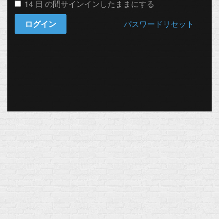
14 日 の間サインインしたままにする
ログイン
パスワードリセット