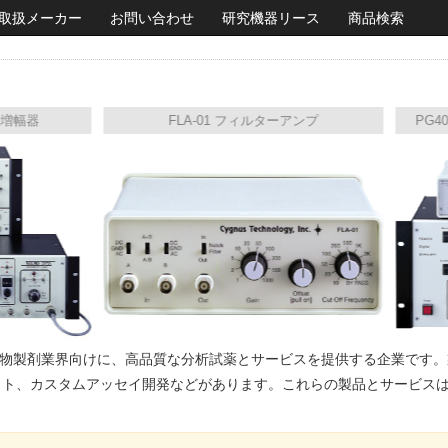
取扱メーカー
お問い合わせ
研究機器リース
商品検索
FLA-01 フィルターアンプ
PG4000A
ロジーおよび生物製剤業界向けに、高品質な分析試薬とサービスを提供する企業
析キット、カスタムアッセイ開発などがあります。これらの製品とサービ