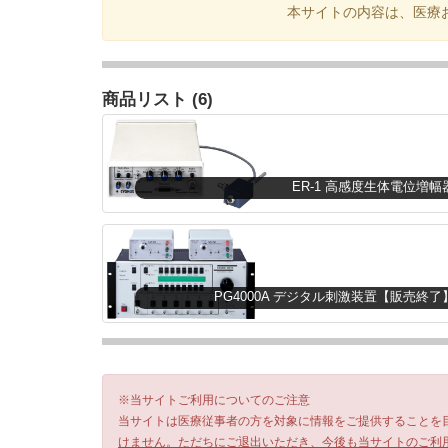
本サイトの内容は、医療
商品リスト (6)
ER-1 高感度生体電位増幅
PG4000A デジタル刺激装置【販売終了
※当サイトご利用についてのご注意
当サイトは医療従事者の方を対象に情報をご提供することを
けません。ただちにご退出いただき、今後も当サイトのご利