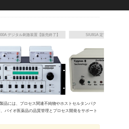
 デジタル刺激装置【販売終了】
SIU91A 定電流アイソレータ
です。製品には、プロセス関連不純物やホストセルタンパク
スは、バイオ医薬品の品質管理とプロセス開発をサポート