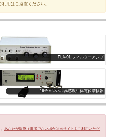
ご利用はご遠慮ください。
FLA-01 フィルターアンプ
16チャンネル高感度生体電位増幅器
ん。
あなたが医療従事者でない場合は当サイトをご利用いただ