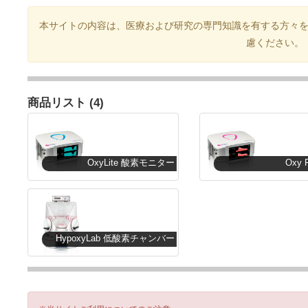
本サイトの内容は、医療および研究の専門知識を有する方々
慮ください。
商品リスト (4)
OxyLite 酸素モニター
Oxy 
HypoxyLab 低酸素チャンバー