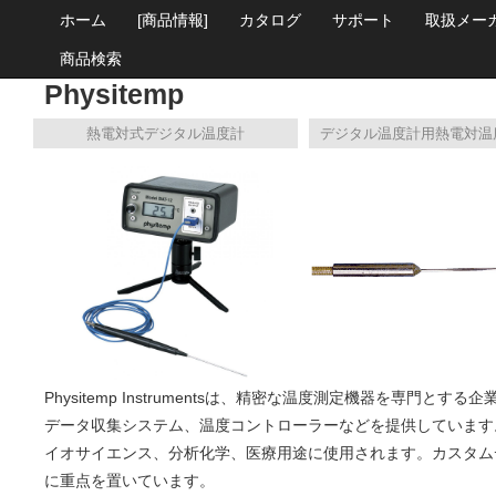
ホーム
[商品情報]
カタログ
サポート
取扱メー
商品検索
Physitemp
熱電対式デジタル温度計
Physitemp Instrumentsは、精密な温度測定機器を専門と
データ収集システム、温度コントローラーなどを提供しています。
イオサイエンス、分析化学、医療用途に使用されます。カスタム
に重点を置いています。