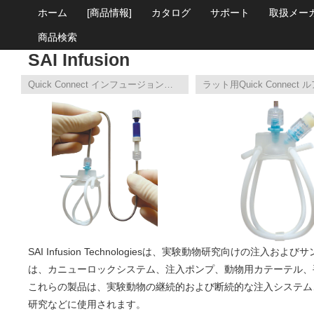
ホーム
[商品情報]
カタログ
サポート
取扱メー
商品検索
SAI Infusion
Quick Connect インフュージョンキット
SAI Infusion Technologiesは、実験動物研究向けの
は、カニューロックシステム、注入ポンプ、動物用カテーテル、
これらの製品は、実験動物の継続的および断続的な注入システム
研究などに使用されます。