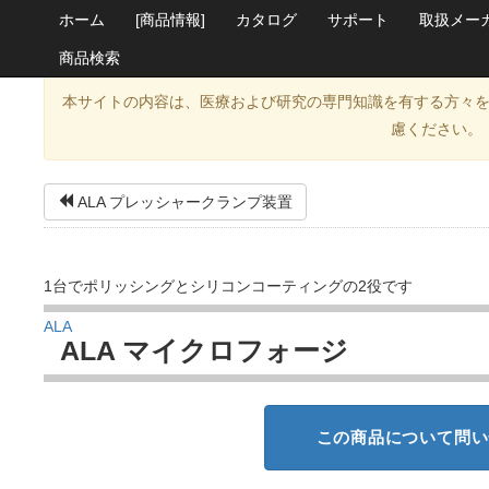
ホーム
[商品情報]
カタログ
サポート
取扱メー
商品検索
本サイトの内容は、医療および研究の専門知識を有する方々
慮ください。
ALA プレッシャークランプ装置
1台でポリッシングとシリコンコーティングの2役です
ALA
ALA マイクロフォージ
この商品について問い