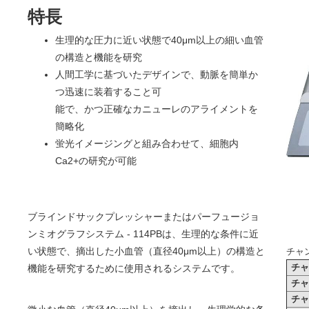
特長
生理的な圧力に近い状態で40μm以上の細い血管
の構造と機能を研究
人間工学に基づいたデザインで、動脈を簡単か
つ迅速に装着すること可
能で、かつ正確なカニューレのアライメントを
簡略化
蛍光イメージングと組み合わせて、細胞内
Ca2+の研究が可能
ブラインドサックプレッシャーまたはパーフュージョ
ンミオグラフシステム - 114PBは、生理的な条件に近
い状態で、摘出した小血管（直径40μm以上）の構造と
チャ
チ
機能を研究するために使用されるシステムです。
チ
チ