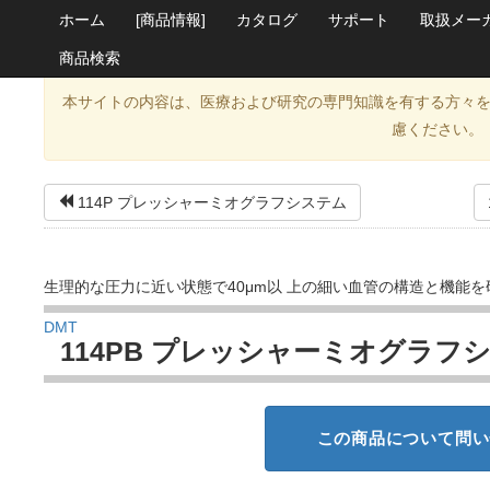
ホーム
[商品情報]
カタログ
サポート
取扱メー
商品検索
本サイトの内容は、医療および研究の専門知識を有する方々
慮ください。
114P プレッシャーミオグラフシステム
生理的な圧力に近い状態で40μm以 上の細い血管の構造と機能を
DMT
114PB プレッシャーミオグラフ
この商品について問い