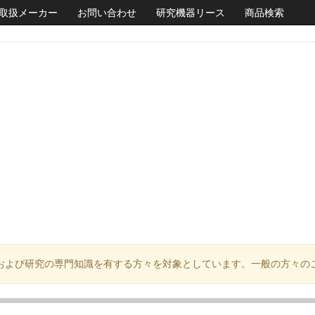
取扱メーカー
お問い合わせ
研究機器リース
商品検索
および研究の専門知識を有する方々を対象としています。一般の方々の