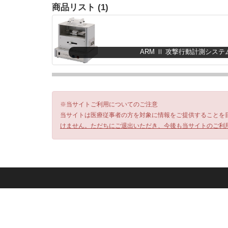
商品リスト (1)
ARM Ⅱ 攻撃行動計測システ
※当サイトご利用についてのご注意
当サイトは医療従事者の方を対象に情報をご提供することを
けません。ただちにご退出いただき、今後も当サイトのご利