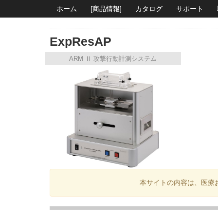
ホーム
[商品情報]
カタログ
サポート
ExpResAP
ARM Ⅱ 攻撃行動計測システム
本サイトの内容は、医療