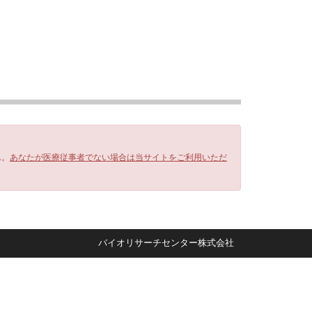
ん。
あなたが医療従事者でない場合は当サイトをご利用いただ
バイオリサーチセンター株式会社