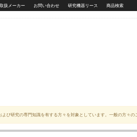
取扱メーカー
お問い合わせ
研究機器リース
商品検索
および研究の専門知識を有する方々を対象としています。一般の方々の