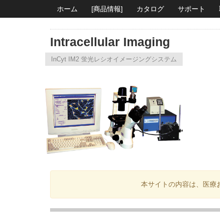
ホーム
[商品情報]
カタログ
サポート
Intracellular Imaging
InCyt IM2 蛍光レシオイメージングシステム
本サイトの内容は、医療