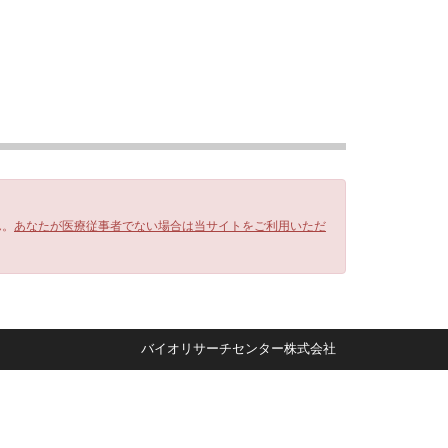
ん。
あなたが医療従事者でない場合は当サイトをご利用いただ
バイオリサーチセンター株式会社