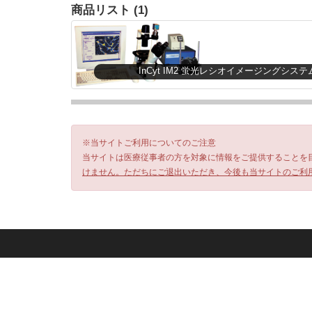
商品リスト (1)
InCyt IM2 蛍光レシオイメージングシステ
※当サイトご利用についてのご注意
当サイトは医療従事者の方を対象に情報をご提供することを
けません。ただちにご退出いただき、今後も当サイトのご利