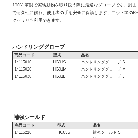
100% 革製で実験動物を取り扱う際に最適なグローブです。肘
で耐久性に優れ、使用者の手を安全に保護します。ニット製のKev
クセサリも利用できます。
ハンドリンググローブ
商品コード
型式
品名
14115010
HG01S
ハンドリンググローブ S
14115020
HG01M
ハンドリンググローブ M
14115030
HG01L
ハンドリンググローブ L
補強シールド
商品コード
型式
品名
14115210
HG03S
補強シールド S