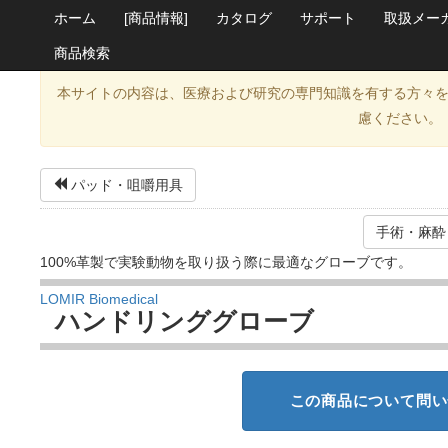
ホーム
[商品情報]
カタログ
サポート
取扱メー
商品検索
本サイトの内容は、医療および研究の専門知識を有する方々
慮ください。
パッド・咀嚼用具
手術・麻酔
100%革製で実験動物を取り扱う際に最適なグローブです。
LOMIR Biomedical
ハンドリンググローブ
この商品について問い