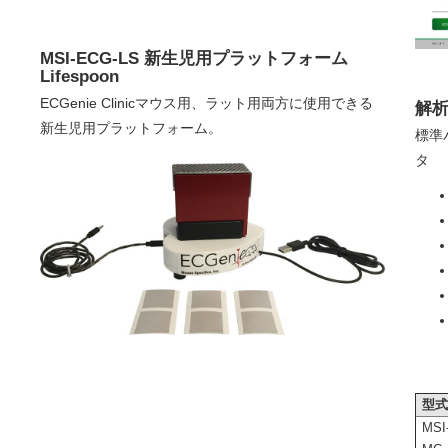
MSI-ECG-LS 新生児用プラットフォーム
Lifespoon
ECGenie Clinicマウス用、ラット用両方に使用できる
解
新生児用プラットフォーム。
標準
タ
型
MSI