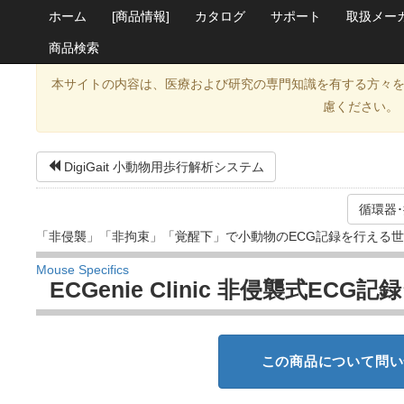
ホーム
[商品情報]
カタログ
サポート
取扱メー
商品検索
本サイトの内容は、医療および研究の専門知識を有する方々
慮ください。
DigiGait 小動物用歩行解析システム
循環器
「非侵襲」「非拘束」「覚醒下」で小動物のECG記録を行える
Mouse Specifics
ECGenie Clinic 非侵襲式ECG
この商品について問い