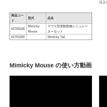
注入
商品コー
型式
品名
ド
Mimicky
マウス型実験動物シミュレー
61700100
Mouse
ターセット
61701000
Mimicky Tail
Mimicky Mouse の使い方動画