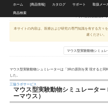
ホーム
[商品情報]
カタログ
サポート
取扱メー
商品検索
マウス型実験動物シミュレ
本サイトの内容は、医療および研究の専門知識を有する方々
慮ください。
マウス型実験動物シミュレータ
マウス型実験動物シュミレーターは「3Rの原則を実 現すると
した。
三協ラボサービス
マウス型実験動物シミュレーター Mi
ーマウス）