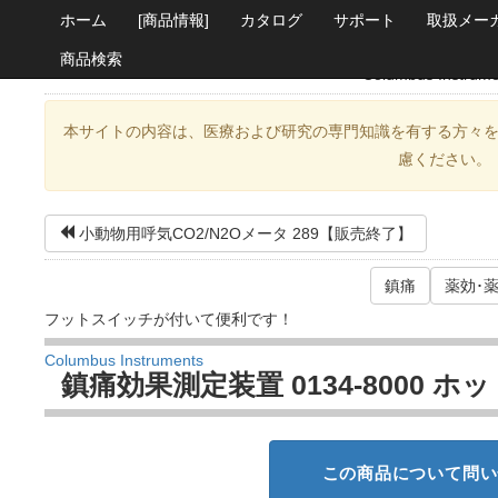
ホーム
[商品情報]
カタログ
サポート
取扱メー
商品検索
Columbus Inst
本サイトの内容は、医療および研究の専門知識を有する方々
慮ください。
小動物用呼気CO2/N2Oメータ 289【販売終了】
鎮痛
薬効･
フットスイッチが付いて便利です！
Columbus Instruments
鎮痛効果測定装置 0134-8000 
この商品について問い