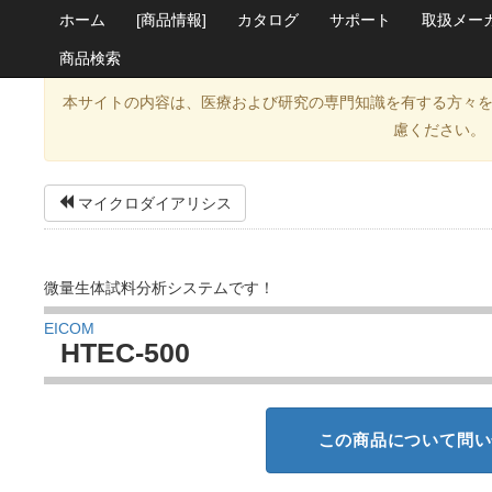
ホーム
[商品情報]
カタログ
サポート
取扱メー
商品検索
本サイトの内容は、医療および研究の専門知識を有する方々
慮ください。
マイクロダイアリシス
微量生体試料分析システムです！
EICOM
HTEC-500
この商品について問い