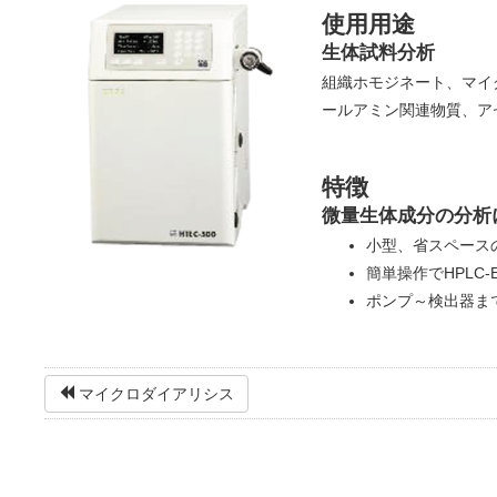
使用用途
生体試料分析
組織ホモジネート、マイ
ールアミン関連物質、ア
特徴
微量生体成分の分析
小型、省スペースの
簡単操作でHPLC
ポンプ～検出器ま
マイクロダイアリシス