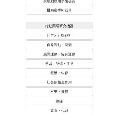
実験動物用手術器具
榊精密手術器具
行動薬理研究機器
ビデオ行動解析
自発運動・探索
感覚運動・協調運動
学習・記憶・注意
報酬・依存
社会的相互作用
不安・抑鬱
鎮痛
飲食・代謝