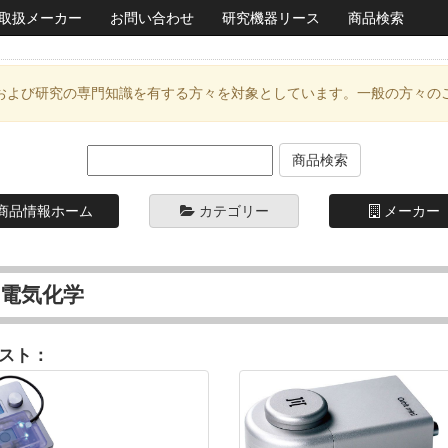
取扱メーカー
お問い合わせ
研究機器リース
商品検索
および研究の専門知識を有する方々を対象としています。一般の方々の
商品情報ホーム
カテゴリー
メーカー
･電気化学
スト：