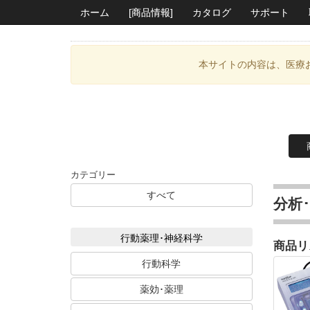
ホーム
[商品情報]
カタログ
サポート
本サイトの内容は、医療
カテゴリー
すべて
分析
行動薬理･神経科学
商品リ
行動科学
薬効･薬理