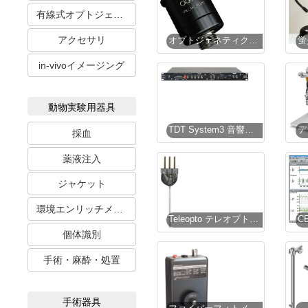
有線式オプトジェネティクス
アクセサリ
オプトジェネティクスシステム
in-vivoイメージング
動物実験用器具
TDT System3 音響心理学システム
採血
薬液注入
ジャケット
環境エンリッチメント
Teleopto テレオプト LEDカニューラ
個体識別
手術・麻酔・処置
手術器具