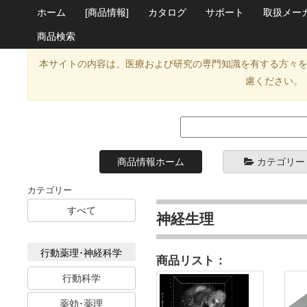
ホーム
[商品情報]
カタログ
サポート
取扱メー
商品検索
本サイトの内容は、医療および研究の専門知識を有する方々
慮ください。
商品情報ホーム
カテゴリー
カテゴリー
すべて
神経生理
行動薬理･神経科学
商品リスト：
行動科学
薬効･薬理