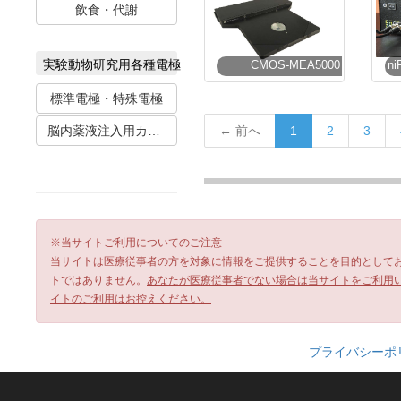
飲食・代謝
実験動物研究用各種電極
CMOS-MEA5000
標準電極・特殊電極
← 前へ
1
2
3
脳内薬液注入用カニューレ
※当サイトご利用についてのご注意
当サイトは医療従事者の方を対象に情報をご提供することを目的として
トではありません。
あなたが医療従事者でない場合は当サイトをご利用
イトのご利用はお控えください。
プライバシーポ