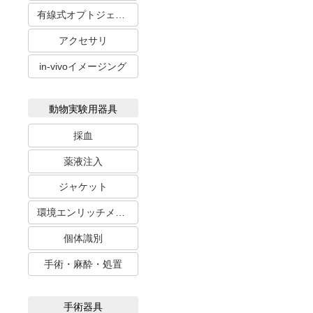
有線式オプトジェネティクス
アクセサリ
in-vivoイメージング
動物実験用器具
採血
薬液注入
ジャケット
環境エンリッチメント
個体識別
手術・麻酔・処置
手術器具