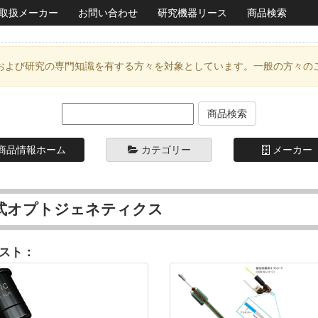
取扱メーカー
お問い合わせ
研究機器リース
商品検索
および研究の専門知識を有する方々を対象としています。一般の方々の
商品情報ホーム
カテゴリー
メーカー
式オプトジェネティクス
スト：