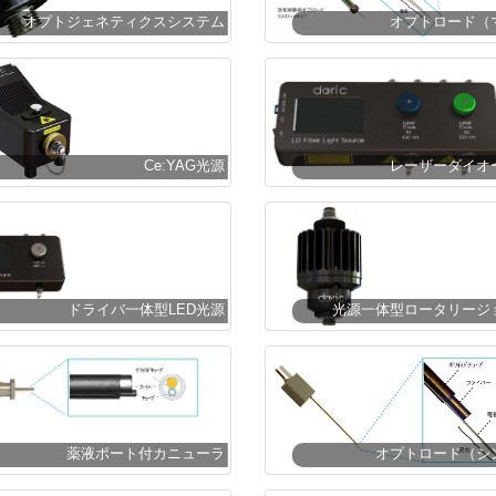
オプトジェネティクスシステム
オプトロード（
Ce:YAG光源
レーザーダイオ
ドライバ一体型LED光源
光源一体型ロータリージ
薬液ポート付カニューラ
オプトロード（シ