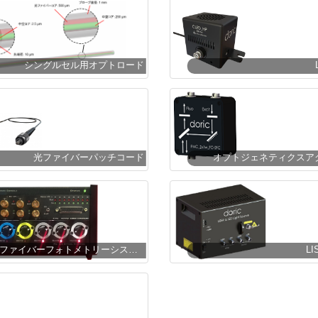
シングルセル用オプトロード
光ファイバーパッチコード
オプトジェネティクスア
卓上ファイバーフォトメトリーシステム
L