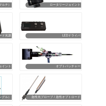
マルチ）
ロータリージョイント
ード光源
LEDドライバ
ョイント
オプトパッチャー
ングル）
急性光プローブ / 急性オプトロード