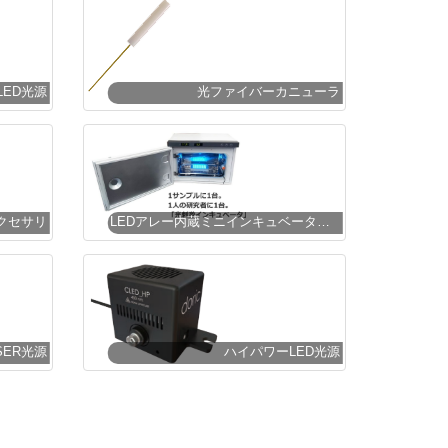
LED光源
光ファイバーカニューラ
クセサリ
LEDアレー内蔵ミニインキュベータシステム
ISER光源
ハイパワーLED光源