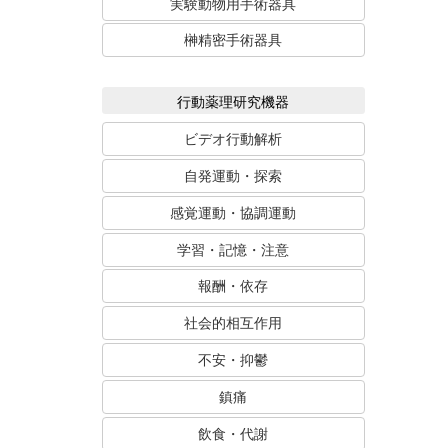
実験動物用手術器具
榊精密手術器具
行動薬理研究機器
ビデオ行動解析
自発運動・探索
感覚運動・協調運動
学習・記憶・注意
報酬・依存
社会的相互作用
不安・抑鬱
鎮痛
飲食・代謝