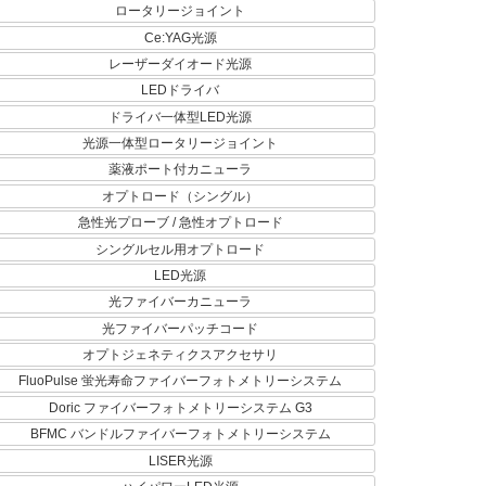
ロータリージョイント
Ce:YAG光源
レーザーダイオード光源
LEDドライバ
ドライバ一体型LED光源
光源一体型ロータリージョイント
薬液ポート付カニューラ
オプトロード（シングル）
急性光プローブ / 急性オプトロード
シングルセル用オプトロード
LED光源
光ファイバーカニューラ
光ファイバーパッチコード
オプトジェネティクスアクセサリ
FluoPulse 蛍光寿命ファイバーフォトメトリーシステム
Doric ファイバーフォトメトリーシステム G3
BFMC バンドルファイバーフォトメトリーシステム
LISER光源