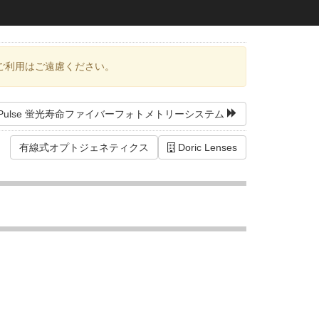
ご利用はご遠慮ください。
uoPulse 蛍光寿命ファイバーフォトメトリーシステム
有線式オプトジェネティクス
Doric Lenses