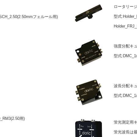
ロータリー
型式:Holder_
SCH_2.50(2.50mmフェルール用)
Holder_FRJ_
強度分配キ
型式:DMC_1
波長分配キ
型式:DMC_1
_RM3(2.50用)
蛍光測定用
蛍光波長は最