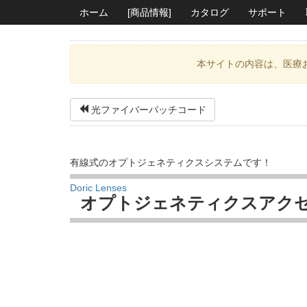
ホーム
[商品情報]
カタログ
サポート
本サイトの内容は、医療
光ファイバーパッチコード
有線式のオプトジェネティクスシステムです！
Doric Lenses
オプトジェネティクスアク