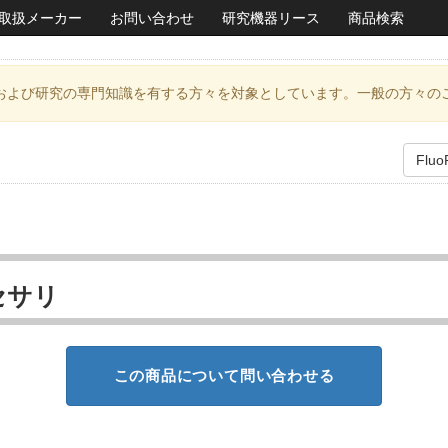
取扱メーカー
お問い合わせ
研究機器リース
商品検索
および研究の専門知識を有する方々を対象としています。一般の方々の
Fl
セサリ
この商品について問い合わせる