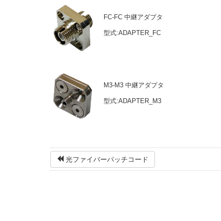
FC-FC 中継アダプタ
型式:ADAPTER_FC
M3-M3 中継アダプタ
型式:ADAPTER_M3
光ファイバーパッチコード