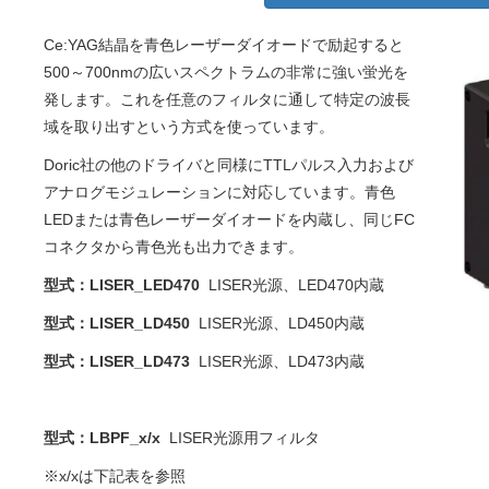
Ce:YAG結晶を青色レーザーダイオードで励起すると
500～700nmの広いスペクトラムの非常に強い蛍光を
発します。これを任意のフィルタに通して特定の波長
域を取り出すという方式を使っています。
Doric社の他のドライバと同様にTTLパルス入力および
アナログモジュレーションに対応しています。青色
LEDまたは青色レーザーダイオードを内蔵し、同じFC
コネクタから青色光も出力できます。
型式：LISER_LED470
LISER光源、LED470内蔵
型式：LISER_LD450
LISER光源、LD450内蔵
型式：LISER_LD473
LISER光源、LD473内蔵
型式：LBPF_x/x
LISER光源用フィルタ
※x/xは下記表を参照