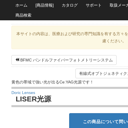
ホーム
[商品情報]
カタログ
サポート
取扱メー
商品検索
本サイトの内容は、医療および研究の専門知識を有する方々
慮ください。
BFMC バンドルファイバーフォトメトリーシステム
有線式オプトジェネティク
黄色の帯域で強い光が出るCe:YAG光源です！
Doric Lenses
LISER光源
この商品について問い