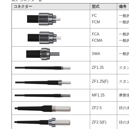
コネクター
型式
備考
FC
一般的
FCM
一般的
FCA
一般的
FCMA
一般的
SMA
一般
ZF1.25
スタ
ZF1.25(F)
スタ
MF1.25
摩擦
ZF2.5
径の
ZF2.5(F)
径の