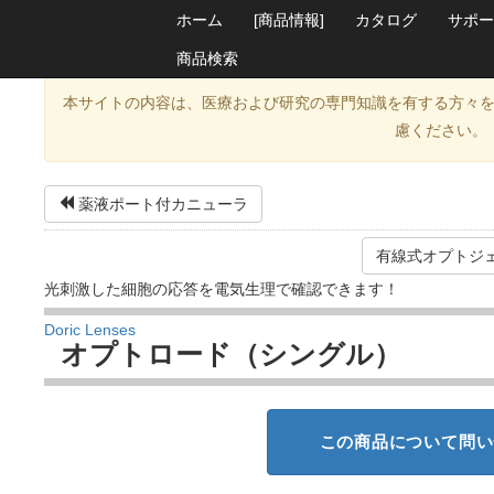
ホーム
[商品情報]
カタログ
サポー
商品検索
本サイトの内容は、医療および研究の専門知識を有する方々
慮ください。
薬液ポート付カニューラ
有線式オプトジ
光刺激した細胞の応答を電気生理で確認できます！
Doric Lenses
オプトロード（シングル）
この商品について問い