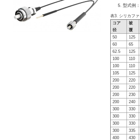
型式例：MO
表3. シリカファ
コア
被
径
覆
50
125
60
65
62.5
125
100
110
100
110
105
125
200
220
200
220
200
230
200
240
300
330
300
330
300
330
300
335
400
430