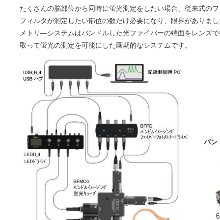
たくさんの脳部位から同時に蛍光測定をしたい場合、従来式のフ
フィルタが測定したい部位の数だけ必要になり、限界がありまし
メトリ―システムはバンドルした光ファイバーの端面をレンズで
取って蛍光の測定を可能にした画期的なシステムです。
バン