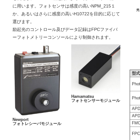
に用います。フォトセンサは感度の高いNPM_215１
か、あるいはさらに感度の高いH10722を目的に応じて
選びます。
励起光のコントロール及びデータ記録はFPCファイバ
ーフォトメトリーコンソールにより制御されます。
型
Pho
Hamamatsu
Pho
フォトセンサーモジュール
APD
AP
Newport
FMC
フォトレシーバモジュール
FP