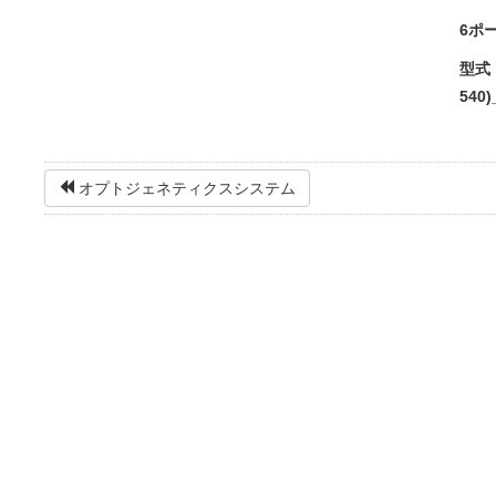
6ポー
型式：R
540)
オプトジェネティクスシステム