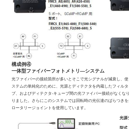
構成例④
一体型ファイバーフォトメトリ―システム
光ファイバーの接続箇所が多いとそこで光シグナルが減衰し、使
ステムの単純化のために、光源とディテクタを内蔵したフィルタ
ブ、およびディテクタ-キューブ間の光ファイバー接続がなくな
りました。さらにこのシステムでは回転時の光伝達のばらつきを
ロータリージョイントを使用しています。
光源
型式：i