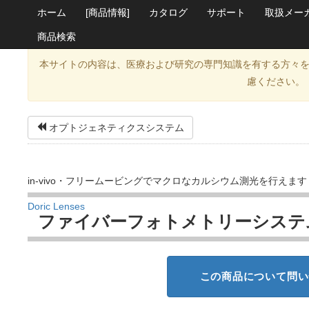
ホーム
[商品情報]
カタログ
サポート
取扱メー
商品検索
本サイトの内容は、医療および研究の専門知識を有する方々
慮ください。
オプトジェネティクスシステム
in-vivo・フリームービングでマクロなカルシウム測光を行えます
Doric Lenses
ファイバーフォトメトリーシステ
この商品について問い