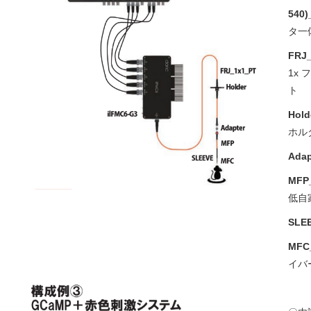
540)
タ一
FRJ
1x
Hold
ホル
Ada
MFP_
低自
SLE
MFC_
イバ