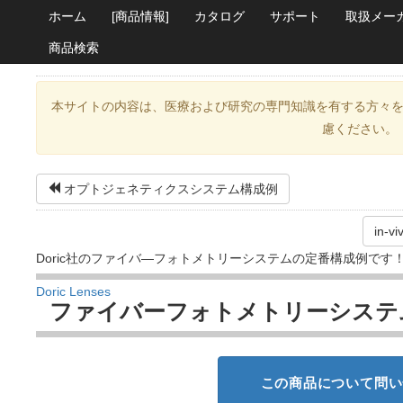
ホーム
[商品情報]
カタログ
サポート
取扱メー
商品検索
本サイトの内容は、医療および研究の専門知識を有する方々
慮ください。
オプトジェネティクスシステム構成例
in-
Doric社のファイバ―フォトメトリーシステムの定番構成例です
Doric Lenses
ファイバーフォトメトリーシステ
この商品について問い