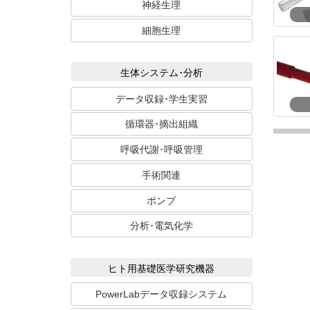
神経生理
細胞生理
生体システム･分析
データ収録･学生実習
循環器･摘出組織
呼吸代謝･呼吸管理
手術関連
ポンプ
分析･電気化学
ヒト用基礎医学研究機器
PowerLabデータ収録システム