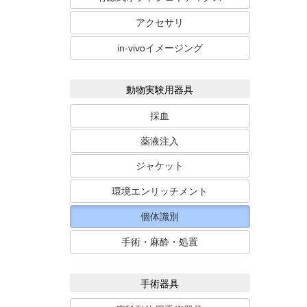
アクセサリ
in-vivoイメージング
動物実験用器具
採血
薬液注入
ジャケット
環境エンリッチメント
個体識別
手術・麻酔・処置
手術器具