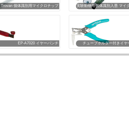
Trovan 個体識別用マイクロチップ
EP-A7020 イヤーパンチ
チューブホルダー付きイヤ