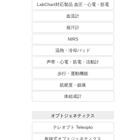
LabChart対応製品 血圧・心電・筋電
血流計
発汗計
NIRS
温熱・冷却パッド
声帯・心電・筋電・活動計
歩行・運動機能
筋硬度・鎮痛
体組成計
オプトジェネティクス
テレオプト Teleopto
有線式オプトジェネティクス