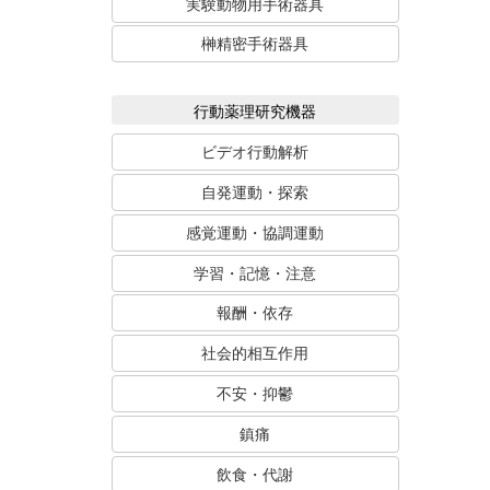
実験動物用手術器具
榊精密手術器具
行動薬理研究機器
ビデオ行動解析
自発運動・探索
感覚運動・協調運動
学習・記憶・注意
報酬・依存
社会的相互作用
不安・抑鬱
鎮痛
飲食・代謝