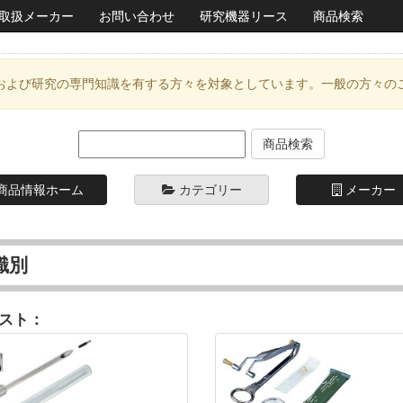
取扱メーカー
お問い合わせ
研究機器リース
商品検索
および研究の専門知識を有する方々を対象としています。一般の方々の
商品情報ホーム
カテゴリー
メーカー
識別
スト：