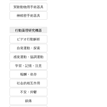
実験動物用手術器具
榊精密手術器具
行動薬理研究機器
ビデオ行動解析
自発運動・探索
感覚運動・協調運動
学習・記憶・注意
報酬・依存
社会的相互作用
不安・抑鬱
鎮痛