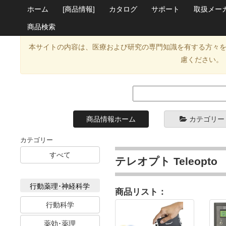
ホーム
[商品情報]
カタログ
サポート
取扱メー
商品検索
本サイトの内容は、医療および研究の専門知識を有する方々
慮ください。
商品情報ホーム
カテゴリー
カテゴリー
すべて
テレオプト Teleopto
行動薬理･神経科学
商品リスト：
行動科学
薬効･薬理