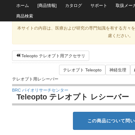
ホーム
[商品情報]
カタログ
サポート
取扱メー
商品検索
本サイトの内容は、医療および研究の専門知識を有する方々
慮ください。
Teleopto テレオプト用アクセサリ
テレオプト Teleopto
神経生理
テレオプト用レシーバー
BRC バイオリサーチセンター
Teleopto テレオプト レシーバー
この商品について問い