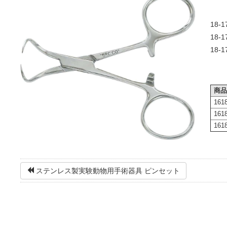
18-1
18-1
18-1
商
161
161
161
ステンレス製実験動物用手術器具 ピンセット