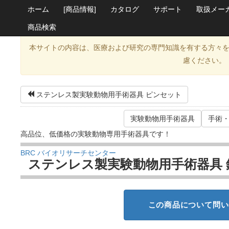
ホーム
[商品情報]
カタログ
サポート
取扱メー
商品検索
本サイトの内容は、医療および研究の専門知識を有する方々
慮ください。
ステンレス製実験動物用手術器具 ピンセット
実験動物用手術器具
手術
高品位、低価格の実験動物専用手術器具です！
BRC バイオリサーチセンター
ステンレス製実験動物用手術器具 
この商品について問い