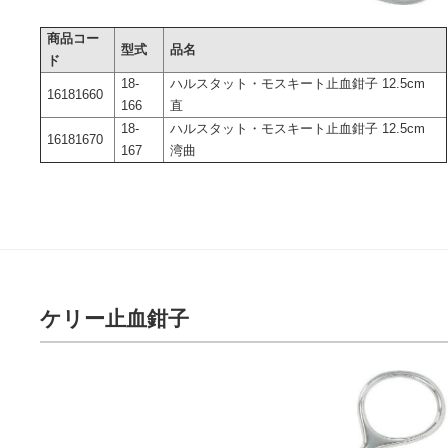
商品コー
型式
品名
ド
18-
ハルスタット・モスキート止血鉗子 12.5cm
16181660
166
直
18-
ハルスタット・モスキート止血鉗子 12.5cm
16181670
167
湾曲
ケリー止血鉗子