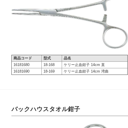
商品コード
型式
品名
16181680
18-168
ケリー止血鉗子 14cm 直
16181690
18-169
ケリー止血鉗子 14cm 湾曲
バックハウスタオル鉗子