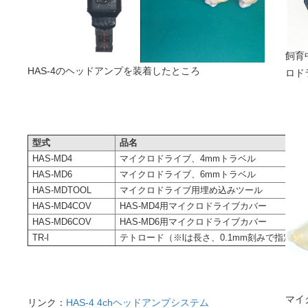
飼育
HAS-4のヘッドアンプを装着したところ
ロド
型式
品名
HAS-MD4
マイクロドライブ、4mmトラベル
HAS-MD6
マイクロドライブ、6mmトラベル
HAS-MDTOOL
マイクロドライブ用埋め込みツール
HAS-MD4COV
HAS-MD4用マイクロドライブカバー
HAS-MD6COV
HAS-MD6用マイクロドライブカバー
TR-l
テトロード（※lは長さ、0.1mm刻みで指定可
マイ
リンク：
HAS-4 4chヘッドアンプシステム