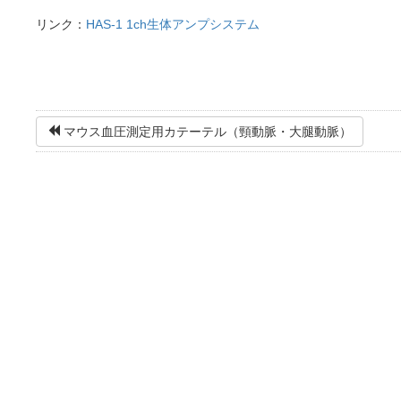
リンク：
HAS-1 1ch生体アンプシステム
マウス血圧測定用カテーテル（頸動脈・大腿動脈）