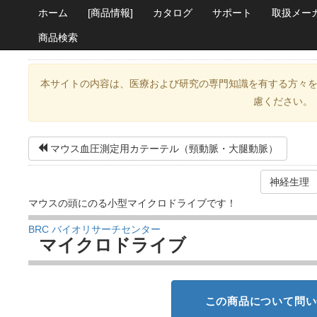
ホーム
[商品情報]
カタログ
サポート
取扱メー
商品検索
本サイトの内容は、医療および研究の専門知識を有する方々
慮ください。
マウス血圧測定用カテーテル（頸動脈・大腿動脈）
神経生理
マウスの頭にのる小型マイクロドライブです！
BRC バイオリサーチセンター
マイクロドライブ
この商品について問い