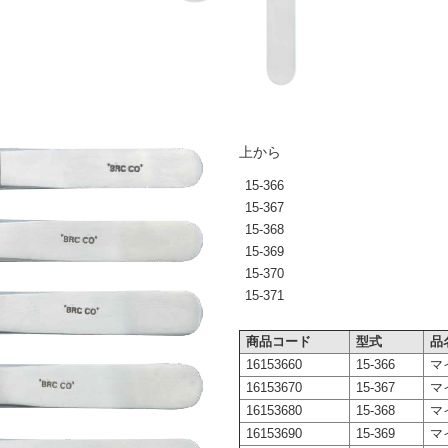
上から
15-366
15-367
15-368
15-369
15-370
15-371
商品コード
型式
品
16153660
15-366
マ
16153670
15-367
マ
16153680
15-368
マ
16153690
15-369
マ