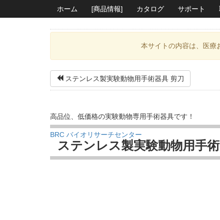
ホーム
[商品情報]
カタログ
サポート
本サイトの内容は、医療
ステンレス製実験動物用手術器具 剪刀
高品位、低価格の実験動物専用手術器具です！
BRC バイオリサーチセンター
ステンレス製実験動物用手術