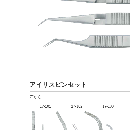
アイリスピンセット
左から
17-101
17-102
17-103