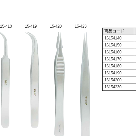
15-418
15-419
15-420
15-423
商品コード
16154140
16154150
16154160
16154170
16154180
16154190
16154200
16154230