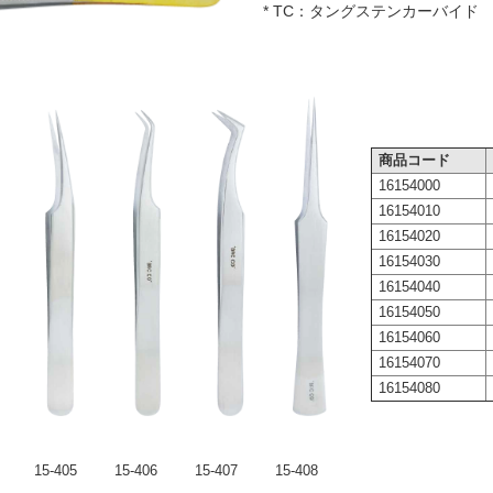
* TC：タングステンカーバイド
商品コード
16154000
16154010
16154020
16154030
16154040
16154050
16154060
16154070
16154080
15-405
15-406
15-407
15-408