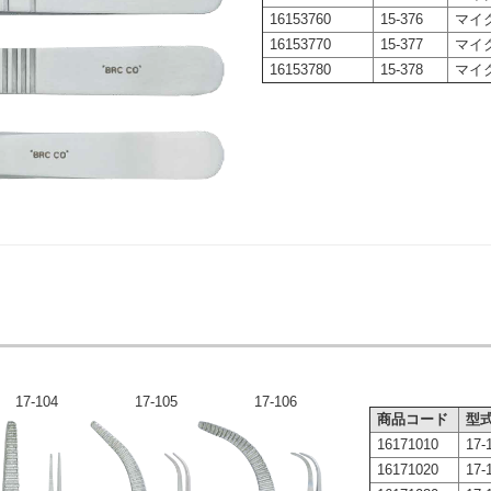
16153760
15-376
マイク
16153770
15-377
マイク
16153780
15-378
マイク
17-104
17-105
17-106
商品コード
型
16171010
17-
16171020
17-