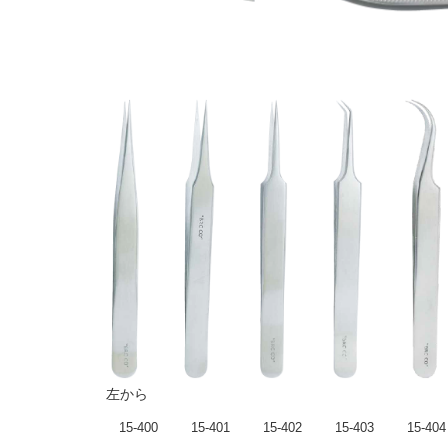
左から
15-400
15-401
15-402
15-403
15-404