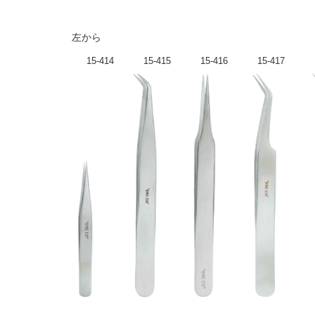
左から
15-414
15-415
15-416
15-417