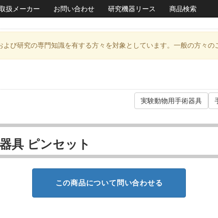
取扱メーカー
お問い合わせ
研究機器リース
商品検索
および研究の専門知識を有する方々を対象としています。一般の方々の
実験動物用手術器具
器具 ピンセット
この商品について問い合わせる