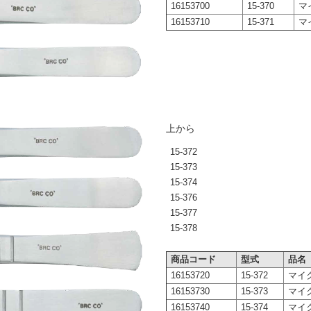
16153700
15-370
マ
16153710
15-371
マ
上から
15-372
15-373
15-374
15-376
15-377
15-378
商品コード
型式
品名
16153720
15-372
マイク
16153730
15-373
マイク
16153740
15-374
マイク