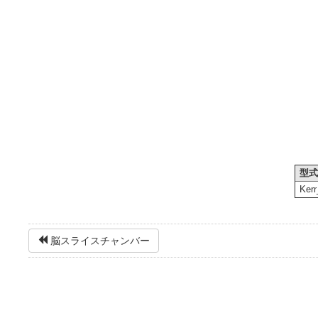
型
Ker
脳スライスチャンバー