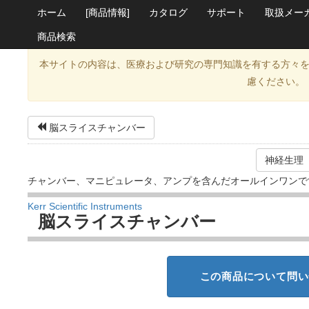
ホーム
[商品情報]
カタログ
サポート
取扱メー
商品検索
本サイトの内容は、医療および研究の専門知識を有する方々
慮ください。
脳スライスチャンバー
神経生理
チャンバー、マニピュレータ、アンプを含んだオールインワンで
Kerr Scientific Instruments
脳スライスチャンバー
この商品について問い