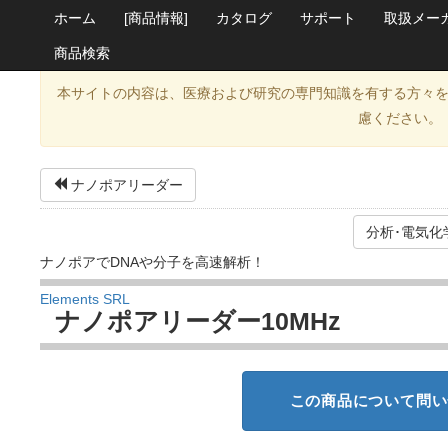
ホーム
[商品情報]
カタログ
サポート
取扱メー
商品検索
本サイトの内容は、医療および研究の専門知識を有する方々
慮ください。
ナノポアリーダー
分析･電気化
ナノポアでDNAや分子を高速解析！
Elements SRL
ナノポアリーダー10MHz
この商品について問い