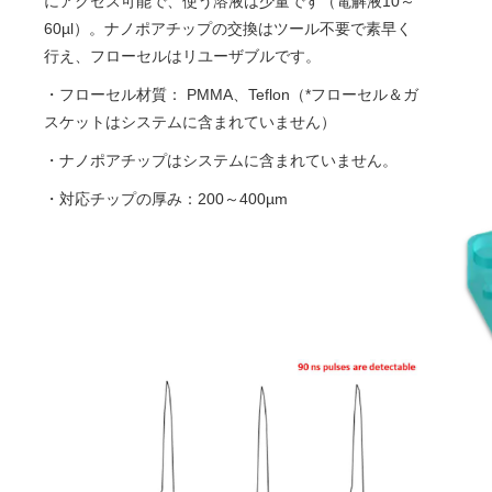
にアクセス可能で、使う溶液は少量です（電解液10～
60µl）。ナノポアチップの交換はツール不要で素早く
行え、フローセルはリユーザブルです。
・フローセル材質： PMMA、Teflon（*フローセル＆ガ
スケットはシステムに含まれていません）
・ナノポアチップはシステムに含まれていません。
・対応チップの厚み：200～400µm