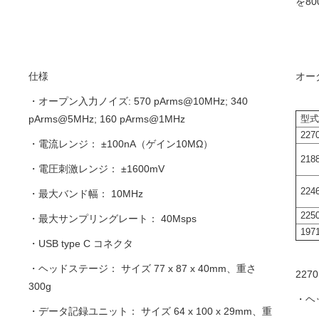
を8
仕様
オー
・オープン入力ノイズ: 570 pArms@10MHz; 340
pArms@5MHz; 160 pArms@1MHz
型
227
・電流レンジ： ±100nA（ゲイン10MΩ）
218
・電圧刺激レンジ： ±1600mV
224
・最大バンド幅： 10MHz
225
・最大サンプリングレート： 40Msps
197
・USB type C コネクタ
・ヘッドステージ： サイズ 77 x 87 x 40mm、重さ
22
300g
・ヘ
・データ記録ユニット： サイズ 64 x 100 x 29mm、重