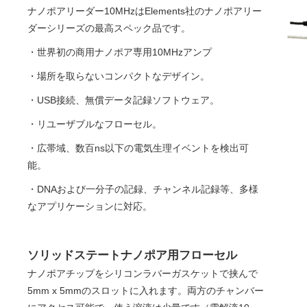
ナノポアリーダー10MHzはElements社のナノポアリー
ダーシリーズの最高スペック品です。
・世界初の商用ナノポア専用10MHzアンプ
・場所を取らないコンパクトなデザイン。
・USB接続、無償データ記録ソフトウェア。
・リユーザブルなフローセル。
・広帯域、数百ns以下の電気生理イベントを検出可
能。
・DNAおよび一分子の記録、チャンネル記録等、多様
なアプリケーションに対応。
ソリッドステートナノポア用フローセル
ナノポアチップをシリコンラバーガスケットで挟んで
5mm x 5mmのスロットに入れます。両方のチャンバー