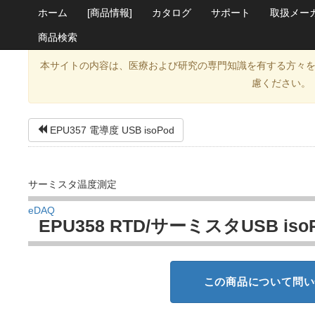
ホーム
[商品情報]
カタログ
サポート
取扱メー
商品検索
本サイトの内容は、医療および研究の専門知識を有する方々
慮ください。
EPU357 電導度 USB isoPod
サーミスタ温度測定
eDAQ
EPU358 RTD/サーミスタUSB iso
この商品について問い