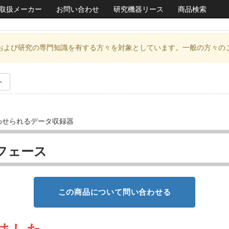
取扱メーカー
お問い合わせ
研究機器リース
商品検索
および研究の専門知識を有する方々を対象としています。一般の方々の
ト
わせられるデータ収録器
ーフェース
この商品について問い合わせる