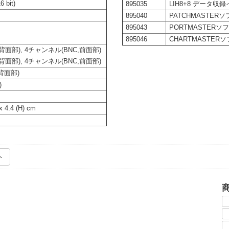
bit)
895035
LIH8+8 データ
895040
PATCHMASTE
895043
PORTMASTERソ
895046
CHARTMASTER
背面部), 4チャンネル(BNC,前面部)
背面部), 4チャンネル(BNC,前面部)
背面部)
)
 x 4.4 (H) cm
ト