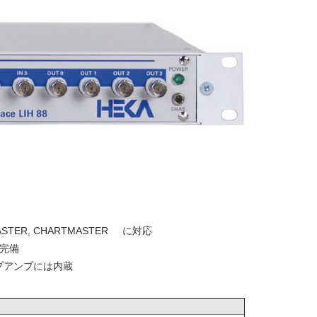
MASTER, CHARTMASTER に対応
完備
ンプアンプには内蔵