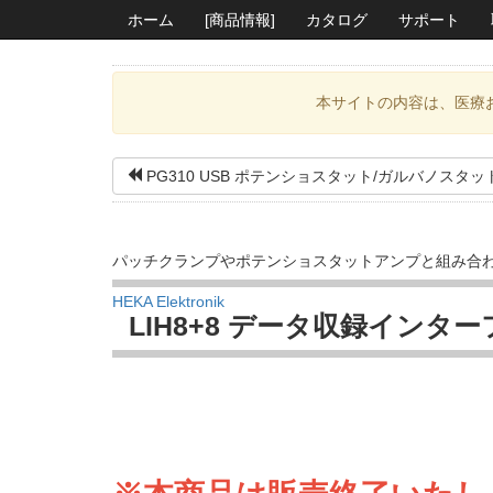
ホーム
[商品情報]
カタログ
サポート
本サイトの内容は、医療
PG310 USB ポテンショスタット/ガルバノスタッ
パッチクランプやポテンショスタットアンプと組み合
HEKA Elektronik
LIH8+8 データ収録インタ