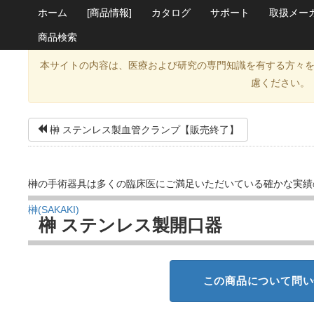
ホーム
[商品情報]
カタログ
サポート
取扱メー
商品検索
本サイトの内容は、医療および研究の専門知識を有する方々
慮ください。
榊 ステンレス製血管クランプ【販売終了】
榊の手術器具は多くの臨床医にご満足いただいている確かな実績
榊(SAKAKI)
榊 ステンレス製開口器
この商品について問い