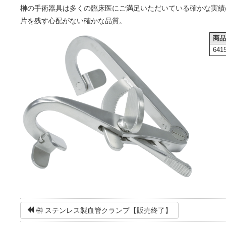
榊の手術器具は多くの臨床医にご満足いただいている確かな実績
片を残す心配がない確かな品質。
商
641
榊 ステンレス製血管クランプ【販売終了】