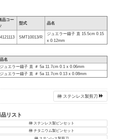
商品コー
型式
品名
ド
ジュエラー鑷子 直 15.5cm 0.15
64121113
SMT10013/R
x 0.12mm
品名
ジュエラー鑷子 直 ＃ 5a 11.7cm 0.1 x 0.06mm
ジュエラー鑷子 直 ＃ 5a 11.7cm 0.13 x 0.08mm
榊 ステンレス製剪刀
商品リスト
榊 ステンレス製ピンセット
榊 チタニウム製ピンセット
榊 ステンレス製剪刀