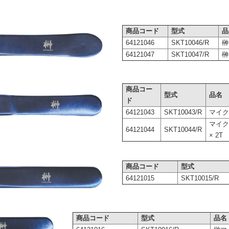
商品コード
型式
品
64121046
SKT10046/R
榊
64121047
SKT10047/R
榊
商品コー
型式
品名
ド
64121043
SKT10043/R
マイク
マイク
64121044
SKT10044/R
× 2T
商品コード
型式
64121015
SKT10015/R
商品コード
型式
品名