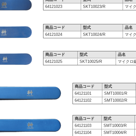
64121023
SKT10023/R
マイクロ
商品コード
型式
品名
64121024
SKT10024/R
マイクロ
商品コード
型式
品名
64121025
SKT10025/R
マイクロ鑷子 
商品コード
型式
64121101
SMT10001/R
64121102
SMT10002/R
商品コード
型式
64121103
SMT10003/R
64121104
SMT10004/R