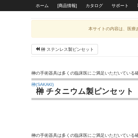
ホーム
[商品情報]
カタログ
サポート
本サイトの内容は、医療
榊 ステンレス製ピンセット
榊の手術器具は多くの臨床医にご満足いただいている確
榊(SAKAKI)
榊 チタニウム製ピンセット
榊の手術器具は多くの臨床医にご満足いただいている