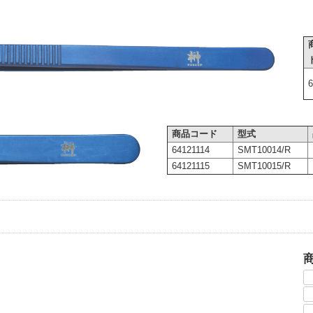
商品コード
型式
64121114
SMT10014/R
64121115
SMT10015/R