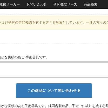
取扱メーカー
お問い合わせ
研究機器リース
商品検索
および研究の専門知識を有する方々を対象としています。一般の方々の
かな実績のある 手術器具です。
この商品について問い合わせる
確かな実績のある手術器具です。純国内製造品。手術中に破片を残す心