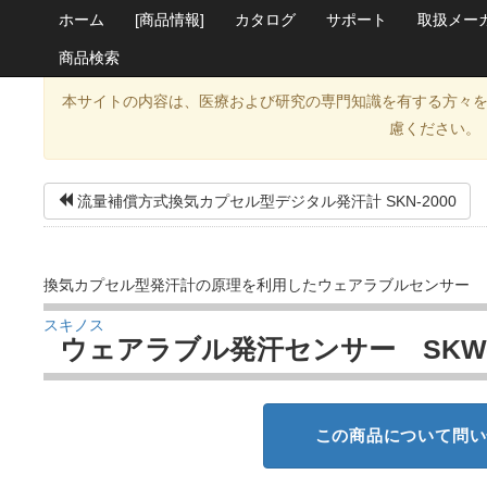
ホーム
[商品情報]
カタログ
サポート
取扱メー
商品検索
本サイトの内容は、医療および研究の専門知識を有する方々
慮ください。
流量補償方式換気カプセル型デジタル発汗計 SKN-2000
換気カプセル型発汗計の原理を利用したウェアラブルセンサー
スキノス
ウェアラブル発汗センサー SKW-1
この商品について問い