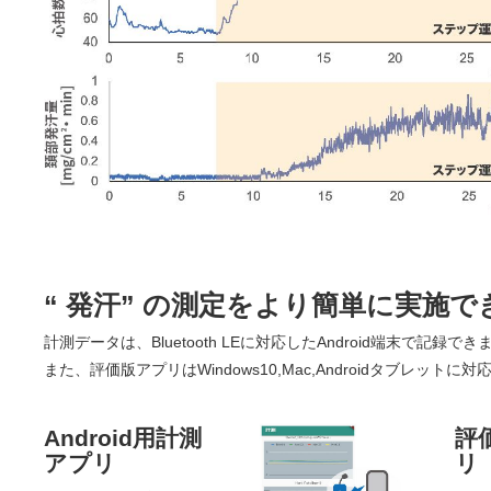
“ 発汗” の測定をより簡単に実施
計測データは、Bluetooth LEに対応したAndroid端末で記録でき
また、評価版アプリはWindows10,Mac,Androidタブレットに
Android用計測
評
アプリ
リ