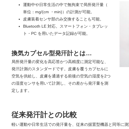
運動中や日常生活の中で無拘束で局所発汗量（
単位：mg/(cm ・min)）の計測が可能。
皮膚装着センサ部のみ交換することも可能。
Bluetooth LE 対応。スマートフォン・タブレッ
ト・PC を用いたデータ記録が可能。
換気カプセル型発汗計とは…
局所発汗量の変化を高応答かつ高精度に測定可能な、
発汗計測のスタンダードです。皮膚を覆うカプセルに
空気を供給し、皮膚を通過する前後の空気の湿度を2つ
の湿度センサを用いて計測し、その差から発汗量を測
定します。
従来発汗計との比較
軽い運動や日常生活での発汗量を、従来の据置型機器と同等に測