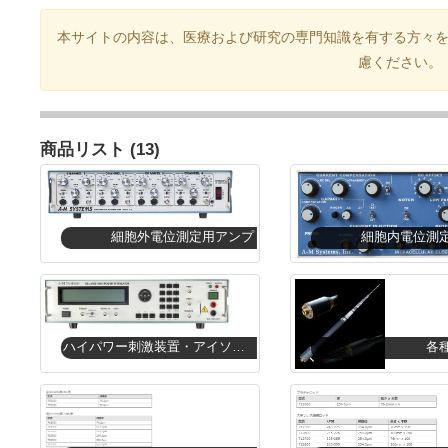
本サイトの内容は、医療および研究の専門知識を有する方々
慮ください。
商品リスト (13)
細胞外電位測定用アンプ
細胞内電位測
ハイパワー刺激装置・アイソレータ
各