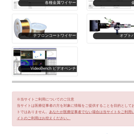
各種金属ワイヤー
テフロンコートワイヤー
オプト
VideoBench ビデオベンチ
※当サイトご利用についてのご注意
当サイトは医療従事者の方を対象に情報をご提供することを目的として
トではありません。
あなたが医療従事者でない場合は当サイトをご利用
イトのご利用はお控えください。