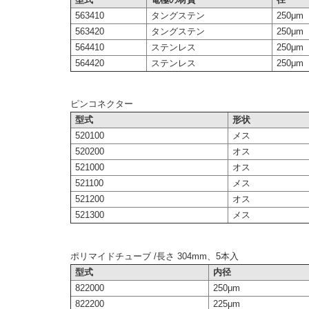
563410
タングステン
250μm
563420
タングステン
250μm
564410
ステンレス
250μm
564420
ステンレス
250μm
ピンコネクター
型式
形状
520100
メス
520200
オス
521000
オス
521100
メス
521200
オス
521300
メス
ポリマイドチューブ /長さ 304mm、5本入
型式
内径
822000
250μm
822200
225μm