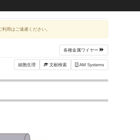
ご利用はご遠慮ください。
各種金属ワイヤー
細胞生理
文献検索
AM Systems