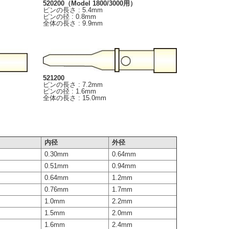
520200（Model 1800/3000用）
ピンの長さ : 5.4mm
ピンの径 : 0.8mm
全体の長さ : 9.9mm
521200
ピンの長さ : 7.2mm
ピンの径 : 1.6mm
全体の長さ : 15.0mm
内径
外径
0.30mm
0.64mm
0.51mm
0.94mm
0.64mm
1.2mm
0.76mm
1.7mm
1.0mm
2.2mm
1.5mm
2.0mm
1.6mm
2.4mm