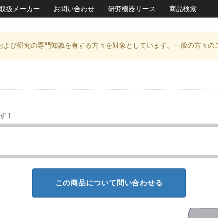
取扱メーカー
お問い合わせ
研究機器リース
商品検索
および研究の専門知識を有する方々を対象としています。一般の方々の
ます！
この商品について問い合わせる