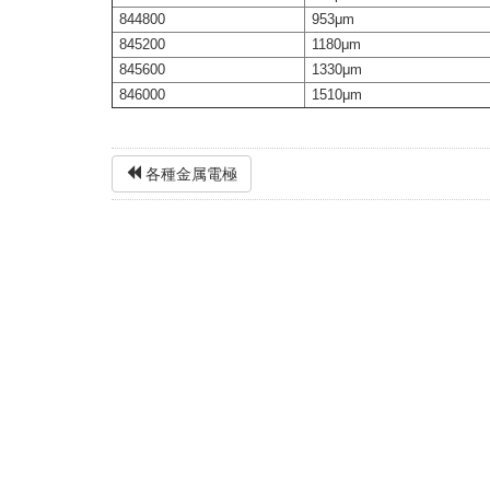
844800
953μm
845200
1180μm
845600
1330μm
846000
1510μm
各種金属電極