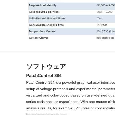
ソフトウェア
PatchControl 384
PatchControl 384 is a powerful graphical user interface 
setup of voltage protocols and experimental parameter
visualized and color-coded based on user-defined quality
series resistance or capacitance. With one mouse click,
analysis results, for example I/V curves or concentrat