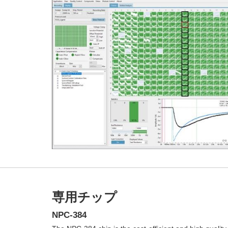
専用チップ
NPC-384