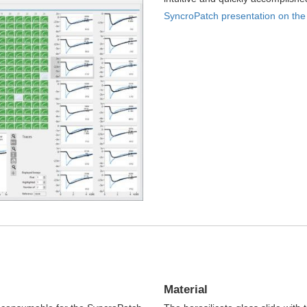
SyncroPatch presentation on the
Material