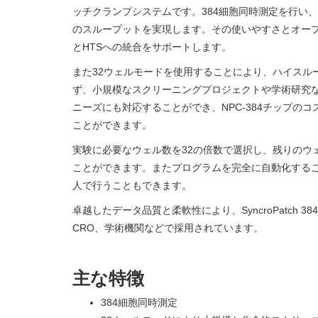
ッチクランプシステムです。384細胞同時測定を行い、1
のスループットを実現します。その使いやすさとオー
とHTSへの統合をサポートします。
また32ウェルモードを使用することにより、ハイスル
ず、小規模なスクリーニングプロジェクトや学術研究
ニーズにも対応することができ、NPC-384チップの
ことができます。
実験に必要なウェル数を32の倍数で選択し、残りのウ
ことができます。またプログラムを完全に自動化する
人で行うこともできます。
卓越したデータ品質と柔軟性により、SyncroPatch 
CRO、学術機関などで採用されています。
主な特徴
384細胞同時測定