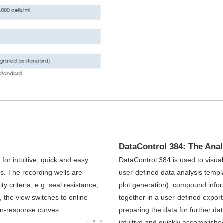
DataControl 384: The Anal
for intuitive, quick and easy
DataControl 384 is used to visua
s. The recording wells are
user-defined data analysis templ
 criteria, e.g. seal resistance,
plot generation), compound infor
 the view switches to online
together in a user-defined export
ion-response curves.
preparing the data for further da
intuitive and quickly accomplishe