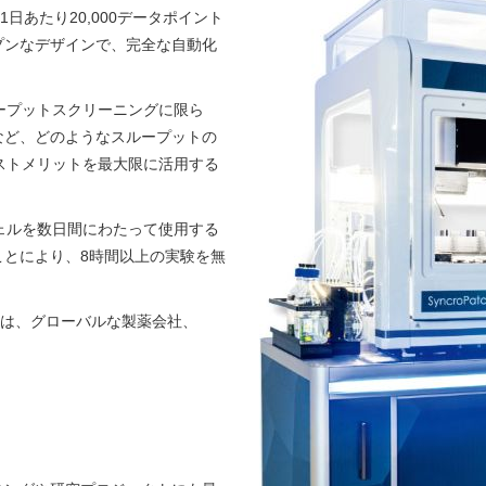
日あたり20,000データポイント
プンなデザインで、完全な自動化
ープットスクリーニングに限ら
など、どのようなスループットの
コストメリットを最大限に活用する
ェルを数日間にわたって使用する
ことにより、8時間以上の実験を無
384は、グローバルな製薬会社、