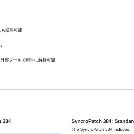
にも適用可能
供
、外部ツールで簡単に解析可能
h 384
SyncroPatch 384: Standar
The SyncroPatch 384 includes: