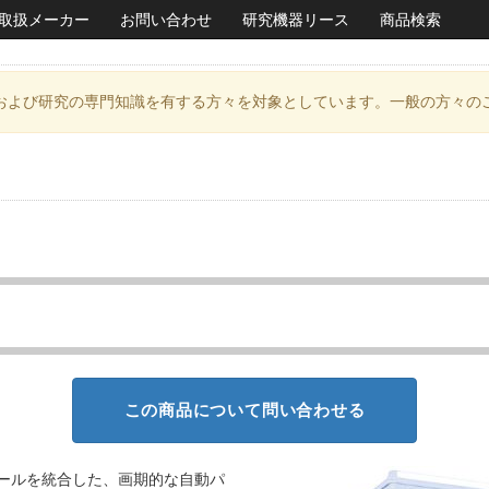
取扱メーカー
お問い合わせ
研究機器リース
商品検索
および研究の専門知識を有する方々を対象としています。一般の方々の
この商品について問い合わせる
ジュールを統合した、画期的な自動パ