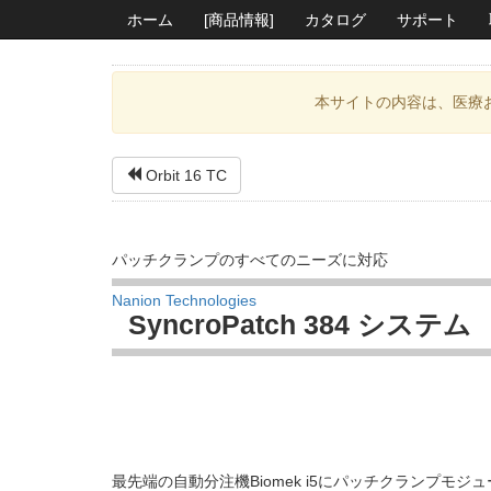
ホーム
[商品情報]
カタログ
サポート
本サイトの内容は、医療
Orbit 16 TC
パッチクランプのすべてのニーズに対応
Nanion Technologies
SyncroPatch 384 システム
最先端の自動分注機Biomek i5にパッチクランプモ