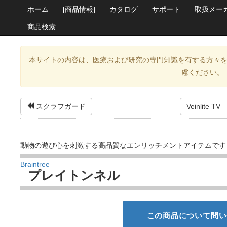
ホーム
[商品情報]
カタログ
サポート
取扱メー
商品検索
本サイトの内容は、医療および研究の専門知識を有する方々
慮ください。
スクラフガード
Veinlit
動物の遊び心を刺激する高品質なエンリッチメントアイテムです
Braintree
プレイトンネル
この商品について問い