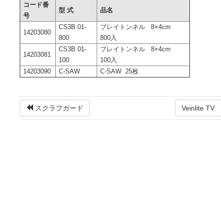
コード番
型 式
品名
号
CS3B 01-
プレイトンネル 8×4cm
14203080
800
800入
CS3B 01-
プレイトンネル 8×4cm
14203081
100
100入
14203090
C-SAW
C-SAW 25枚
スクラフガード
Veinlit