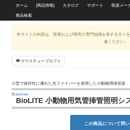
ホーム
[商品情報]
カタログ
サポート
取扱メー
商品検索
本サイトの内容は、医療および研究の専門知識を有する方々
慮ください。
マウスチューブロフト
小型で操作性に優れた光ファイバーを使用した小動物用挿管器
Braintree
BioLITE 小動物用気管挿管照明シ
この商品について問い