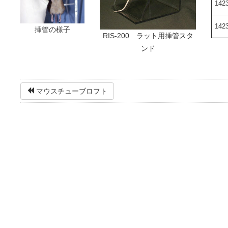
142
142
挿管の様子
RIS-200 ラット用挿管スタ
ンド
マウスチューブロフト