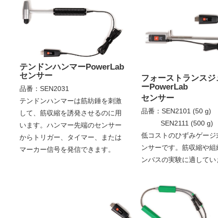
テンドンハンマーPowerLab
センサー
フォーストランスジ
ーPowerLab
品番：SEN2031
センサー
テンドンハンマーは筋紡錘を刺激
品番：SEN2101 (50 g)
して、筋収縮を誘発させるのに用
SEN2111 (500 g)
います。ハンマー先端のセンサー
低コストのひずみゲージ
からトリガー、タイマー、または
ンサーです。筋収縮や組
マーカー信号を発信できます。
ンバスの実験に適してい