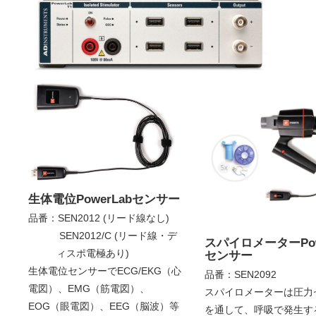
生体電位PowerLabセンサー
品番：SEN2012 (リード線なし)
SEN2012/C (リード線・デ
スパイロメーターPow
ィスポ電極あり)
センサー
生体電位センサーでECG/EKG（心
品番：SEN2092
電図）、EMG（筋電図）、
スパイロメーターは圧力
EOG（眼電図）、EEG（脳波）等
を通して、呼吸で発生す