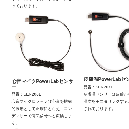
っております。
皮膚温PowerLab
心音マイクPowerLabセンサ
ー
品番：SEN2071
品番：SEN2061
皮膚温センサーは皮膚か
心音マイクロフォンは心音を機械
温度をモニタリングする
的振動として正確にとらえ、コン
されております。
デンサーで電気信号へと変換しま
す。