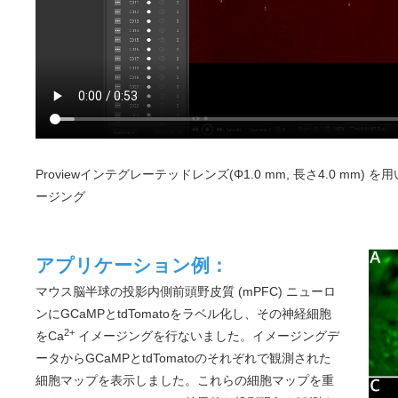
Proviewインテグレーテッドレンズ(Φ1.0 mm, 長さ4.0 mm
ージング
アプリケーション例：
マウス脳半球の投影内側前頭野皮質 (mPFC) ニューロ
ンにGCaMPとtdTomatoをラベル化し、その神経細胞
2+
をCa
イメージングを行ないました。イメージングデ
ータからGCaMPとtdTomatoのそれぞれで観測された
細胞マップを表示しました。これらの細胞マップを重