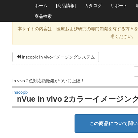
ホーム
[商品情報]
カタログ
サポート
商品検索
本サイトの内容は、医療および研究の専門知識を有する方々
慮ください。
Inscopix In vivoイメージングシステム
In vivo 2色対応顕微鏡がついに上陸！
Inscopix
nVue In vivo 2カラーイメージ
この商品について問い