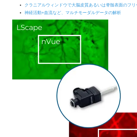
クラニアルウィンドウで大脳皮質あるいは脊髄表面のフリ
神経活動+血流など、マルチモーダルデータの解析