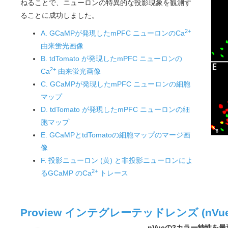
ねることで、ニューロンの特異的な投影現象を観測す
ることに成功しました。
2+
A. GCaMPが発現したmPFC ニューロンのCa
由来蛍光画像
B. tdTomato が発現したmPFC ニューロンの
2+
Ca
由来蛍光画像
C. GCaMPが発現したmPFC ニューロンの細胞
マップ
D. tdTomato が発現したmPFC ニューロンの細
胞マップ
E. GCaMPとtdTomatoの細胞マップのマージ画
像
F. 投影ニューロン (黄) と非投影ニューロンによ
2+
るGCaMP のCa
トレース
Proview インテグレーテッドレンズ (nVu
nVueの2カラー特性を最