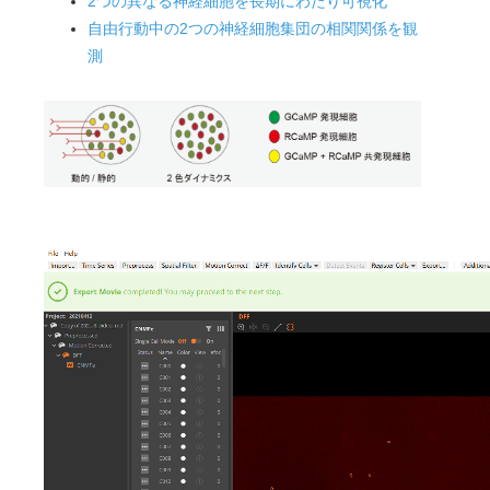
2つの異なる神経細胞を長期にわたり可視化
自由行動中の2つの神経細胞集団の相関関係を観
測