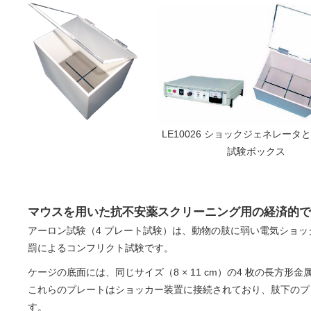
LE10026 ショックジェネレータ
試験ボックス
マウスを用いた抗不安薬スクリーニング用の経済的で
アーロン試験（4 プレート試験）は、動物の肢に弱い電気ショ
罰によるコンフリクト試験です。
ケージの底面には、同じサイズ（8 × 11 cm）の4 枚の長方形
これらのプレートはショッカー装置に接続されており、肢下のプ
す。