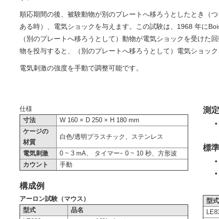
順応期間の後、被験動物が別のプレートへ移ろうとしたとき（つま
ある時）、電気ショックを与えます。この試験は、1968 年にBoi
（別のプレートへ移ろうとして）動物が電気ショックを受けた回数
物を投与すると、（別のプレートへ移ろうとして）電気ショック
電気刺激の強度を手動で調整可能です。
仕様
測
寸法
W 160 × D 250 × H 180 mm
ケージの
白色/透明プラスチック、ステンレス
材質
標
電気刺激
0 ~ 3 mA、 タイマーｰ 0 ~ 10 秒、方形波
カウント
手動
構成例
アーロン試験（マウス）
型
型式
品名
LE8