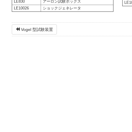
LE830
アーロン試験ボックス
LE1
LE10026
ショックジェネレータ
Vogel 型試験装置