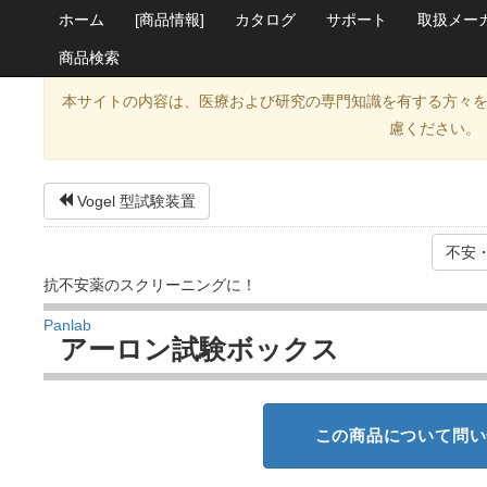
ホーム
[商品情報]
カタログ
サポート
取扱メー
商品検索
本サイトの内容は、医療および研究の専門知識を有する方々
慮ください。
Vogel 型試験装置
不安
抗不安薬のスクリーニングに！
Panlab
アーロン試験ボックス
この商品について問い