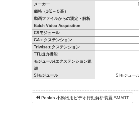
メーカー
価格（1低～５高）
動画ファイルからの測定・解析
Batch Video Acquisition
CSモジュール
GAエクステンション
Triwiseエクステンション
TTL出力機能
モジュール/エクステンション追
加
SIモジュール
SIモジュー
Panlab 小動物用ビデオ行動解析装置 SMART