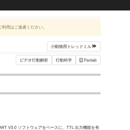
ご利用はご遠慮ください。
小動物用トレッドミル
ビデオ行動解析
行動科学
Panlab
MART V3.0 ソフトウェアをベースに、TTL 出力機能を有