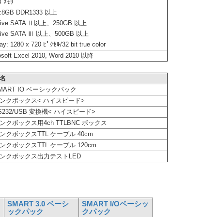
 ﾒﾓﾘ
:8GB DDR1333 以上
Drive SATA Ⅱ以上、250GB 以上
Drive SATA Ⅲ 以上、500GB 以上
ay: 1280 x 720 ﾋﾟｸｾﾙ/32 bit true color
osoft Excel 2010, Word 2010 以降
名
MART IO ベーシックパック
ンクボックス< ハイスピード>
S232/USB 変換機< ハイスピード>
ンクボックス用4ch TTLBNC ボックス
ンクボックスTTL ケーブル 40cm
ンクボックスTTL ケーブル 120cm
ンクボックス出力テストLED
SMART 3.0 ベーシ
SMART I/Oベーシッ
ックパック
クパック