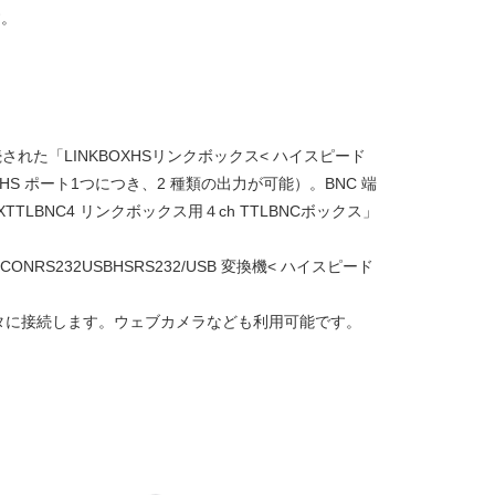
す。
された「LINKBOXHSリンクボックス< ハイスピード
XHS ポート1つにつき、2 種類の出力が可能）。BNC 端
TTLBNC4 リンクボックス用４ch TTLBNCボックス」
ONRS232USBHSRS232/USB 変換機< ハイスピード
ータに接続します。ウェブカメラなども利用可能です。