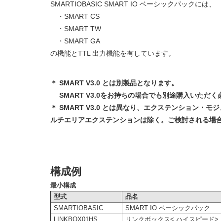
SMARTIOBASIC SMART IO ベーシックパックには、
・SMART CS
・SMART TW
・SMART GA
の機能とTTL 出力機能を有しています。
＊ SMART V3.0 とは別製品となります。
SMART V3.0をお持ちの場合でも別途購入いただ
＊ SMART V3.0 とは異なり、エクステンション・
ルチエリアエクステンションは除く。ご検討される場合
構成例
最小構成
型式
品名
SMARTIOBASIC
SMART IO ベーシックパック
LINKBOX01HS
リンクボックス< ハイスピード>