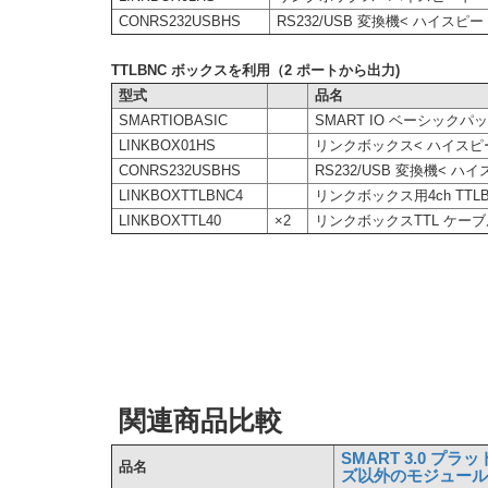
CONRS232USBHS
RS232/USB 変換機< ハイスピー
TTLBNC ボックスを利用（2 ポートから出力)
型式
品名
SMARTIOBASIC
SMART IO ベーシックパ
LINKBOX01HS
リンクボックス< ハイスピ
CONRS232USBHS
RS232/USB 変換機< ハ
LINKBOXTTLBNC4
リンクボックス用4ch TTL
LINKBOXTTL40
×2
リンクボックスTTL ケーブル
関連商品比較
SMART 3.0 プ
品名
ズ以外のモジュー