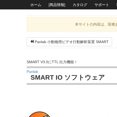
ホーム
[商品情報]
カタログ
サポート
本サイトの内容は、医療
Panlab 小動物用ビデオ行動解析装置 SMART
SMART V3.0にTTL 出力機能！
Panlab
SMART IO ソフトウェア