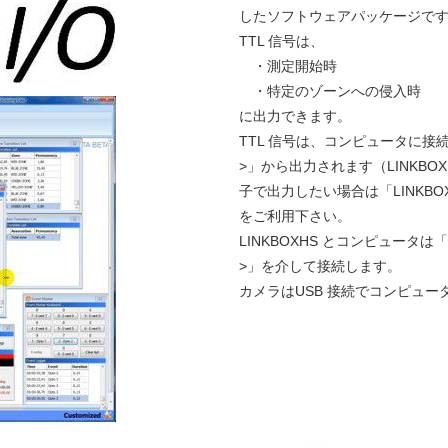
したソフトウェアパッケージで
TTL 信号は、
・測定開始時
・特定のゾーンへの侵入時
に出力できます。
TTL 信号は、コンピュータに接続
>」から出力されます（LINKBO
子で出力したい場合は「LINKBOX
をご利用下さい。
LINKBOXHS とコンピュータは「C
>」を介して接続します。
カメラはUSB 接続でコンピュ