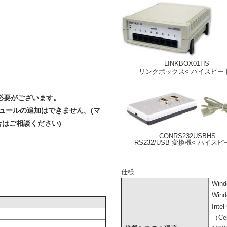
LINKBOX01HS
リンクボックス< ハイスピー
く必要がございます。
モジュールの追加はできません。(マ
はご相談ください)
CONRS232USBHS
RS232/USB 変換機< ハイスピ
仕様
Wind
Wind
Inte
（Ce