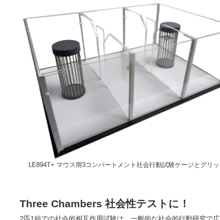
LE894T+ マウス用3コンパートメント社会行動試験ケージとグリッ
Three Chambers 社会性テストに！
2匹1組での社会的相互作用試験は、一般的な社会的行動研究で