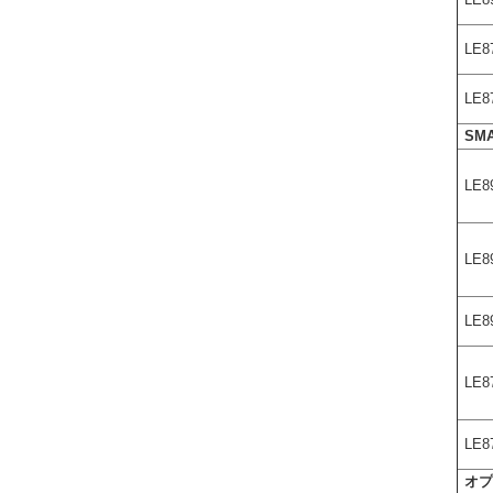
LE8
LE8
LE8
SM
LE8
LE8
LE8
LE8
LE8
オ