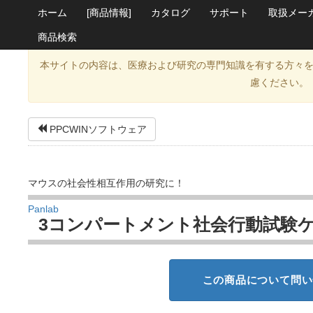
ホーム
[商品情報]
カタログ
サポート
取扱メー
商品検索
本サイトの内容は、医療および研究の専門知識を有する方々
慮ください。
PPCWINソフトウェア
マウスの社会性相互作用の研究に！
Panlab
3コンパートメント社会行動試験
この商品について問い