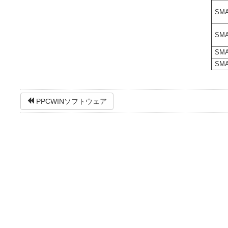
SMA
SMA
SM
SM
PPCWINソフトウェア