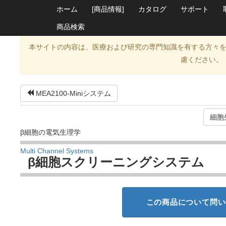
ホーム
[商品情報]
カタログ
サポート
商品検索
本サイトの内容は、医療および研究の専門知識を有する方々
慮ください。
MEA2100-Miniシステム
細胞
β細胞の電気生理学
Multi Channel Systems
β細胞スクリーニングシステム
この商品について問い