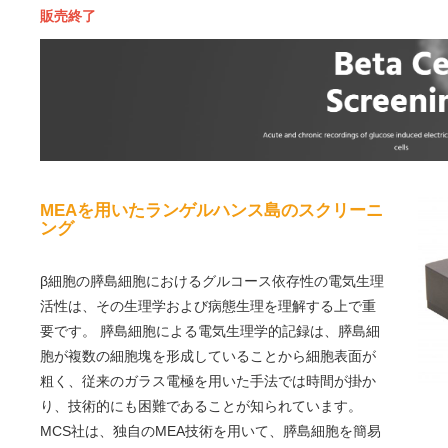
販売終了
MEAを用いたランゲルハンス島のスクリーニ
ング
β細胞の膵島細胞におけるグルコース依存性の電気生理
活性は、その生理学および病態生理を理解する上で重
要です。 膵島細胞による電気生理学的記録は、膵島細
胞が複数の細胞塊を形成していることから細胞表面が
粗く、従来のガラス電極を用いた手法では時間が掛か
り、技術的にも困難であることが知られています。
MCS社は、独自のMEA技術を用いて、膵島細胞を簡易