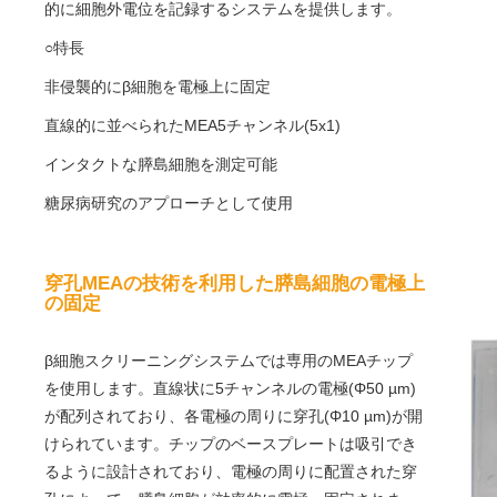
的に細胞外電位を記録するシステムを提供します。
○特長
非侵襲的にβ細胞を電極上に固定
直線的に並べられたMEA5チャンネル(5x1)
インタクトな膵島細胞を測定可能
糖尿病研究のアプローチとして使用
穿孔MEAの技術を利用した膵島細胞の電極上
の固定
β細胞スクリーニングシステムでは専用のMEAチップ
を使用します。直線状に5チャンネルの電極(Φ50 µm)
が配列されており、各電極の周りに穿孔(Φ10 µm)が開
けられています。チップのベースプレートは吸引でき
るように設計されており、電極の周りに配置された穿