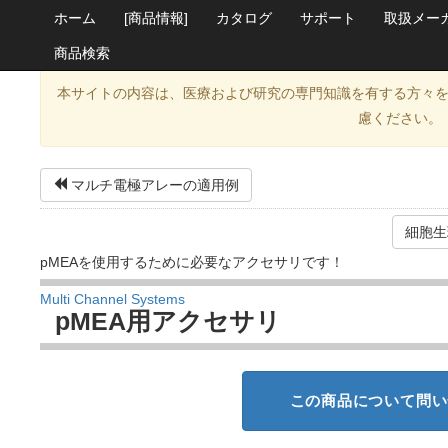
ホーム
[商品情報]
カタログ
サポート
取扱メー
商品検索
本サイトの内容は、医療および研究の専門知識を有する方々
慮ください。
マルチ電極アレーの適用例
細胞生
pMEAを使用するために必要なアクセサリです！
Multi Channel Systems
pMEA用アクセサリ
この商品について問い